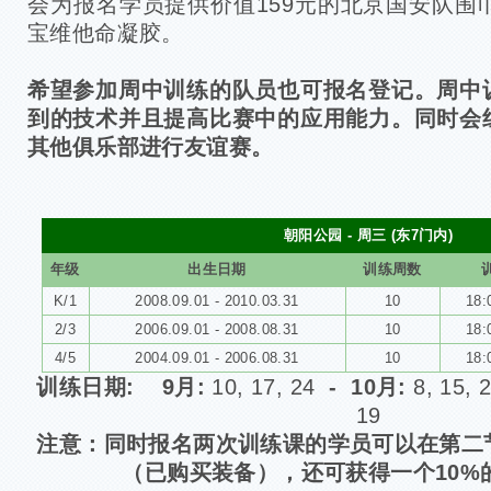
会为报名学员提供价值159元的北京国安队围
宝维他命凝胶。
希望参加周中训练的队员也可报名登记。周中
到的技术并且提高比赛中的应用能力。同时会
其他俱乐部进行友谊赛。
朝阳公园 - 周三 (东7门内)
年级
出生日期
训练周数
K/1
2008.09.01 - 2010.03.31
10
18:
2/3
2006.09.01 - 2008.08.31
10
18:
4/5
2004.09.01 - 2006.08.31
10
18:
训练日期: 9月
:
10, 17, 24
- 10月:
8, 15, 
19
注意：同时报名两次训练课的学员可以在第二节
（已购买装备），还可获得一个10%