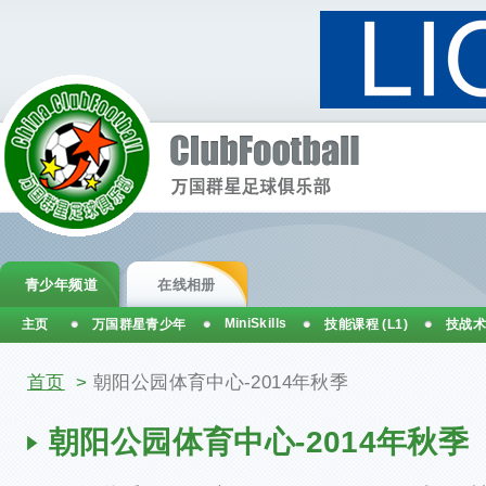
青少年频道
在线相册
MiniSkills
主页
万国群星青少年
技能课程 (L1)
技战术
你在这里
首页
>
朝阳公园体育中心-2014年秋季
朝阳公园体育中心-2014年秋季