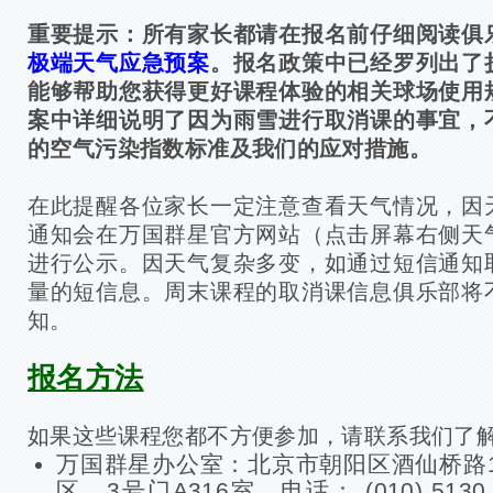
重要提示：所有家长都请在报名前仔细阅读俱
极端天气应急预案
。报名政策中已经罗列出了
能够帮助您获得更好课程体验的相关球场使用
案中详细说明了因为雨雪进行取消课的事宜，
的空气污染指数标准及我们的应对措施。
在此提醒各位家长一定注意查看天气情况，因
通知会在万国群星官方网站（点击屏幕右侧天
进行公示。因天气复杂多变，如通过短信通知
量的短信息。周末课程的取消课信息俱乐部将
知。
报名方法
如果这些课程您都不方便参加，请联系我们了
万国群星办公室：北京市朝阳区酒仙桥路1
区，3号门A316室。
电话： (010) 5130