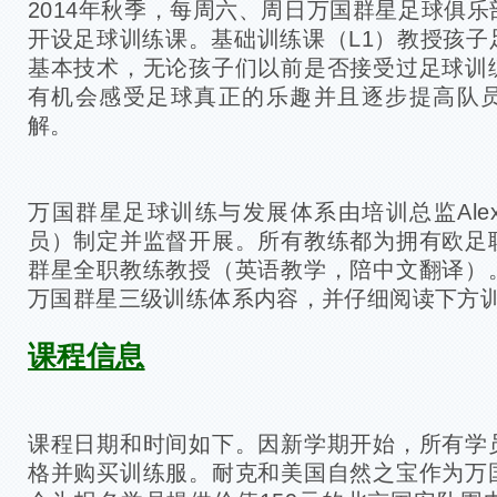
2014年秋季，每周六、周日万国群星足球俱
开设足球训练课。基础训练课（L1）教授孩子
基本技术，无论孩子们以前是否接受过足球训
有机会感受足球真正的乐趣并且逐步提高队
解。
万国群星足球训练与发展体系由培训总监Alex 
员）制定并监督开展。所有教练都为拥有欧足
群星全职教练教授（英语教学，陪中文翻译）
万国群星三级训练体系内容，并仔细阅读下方
课程信息
课程日期和时间如下。因新学期开始，所有学
格并购买训练服。耐克和美国自然之宝作为万