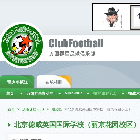
青少年频道
在线相册
MiniSkills
主页
万国群星青少年
技能课程 (L1)
技战术
你在这里
首页
>
技能课程 (L1)
>
顺义区
>
北京德威英国国际学校（丽京花园校区）
北京德威英国国际学校（丽京花园校区