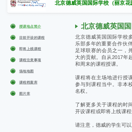
北京德威英国国际学校（丽京花
北京德威英国国
授课地点简介
北京德威英国国际学校
目前开设的课程
乐部多年的重要合作伙伴
即将上线课程
足球联赛的会员之一，
大的贡献。自从2017
课程注意事项
和周末的课程授课。
场地地图
课程将在主场地进行授
课程档案库
参与到课程当中。非本
名权。
图片库
了解更多关于课程的时
开设课程或即将上线课程
请注意，德威的学生可以