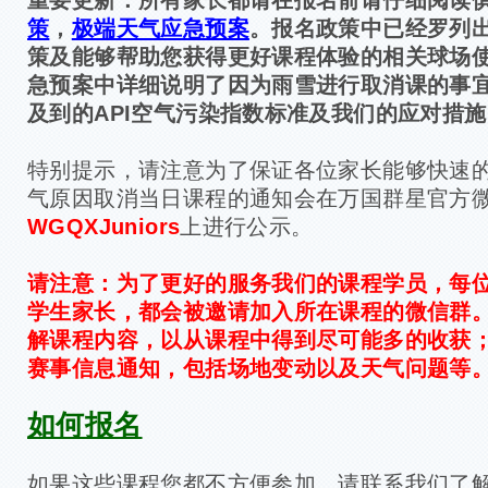
策
，
极端天气应急预案
。
报名政策中已经罗列
策及能够帮助您获得更好课程体验的相关球场
急预案中详细说明了因为雨雪进行取消课的事
及到的API空气污染指数标准及我们的应对措施
特别提示，请注意为了保证各位家长能够快速
气原因取消当日课程的通知会在万国群星官方
WGQXJuniors
上进行公示。
请注意：
为了更好的服务我们的课程学员，
每
学生家长，都会被邀请加入所在课程的微信群
解课程内容，以从课程中得到尽可能多的收获
赛事信息通知，包括场地变动以及天气问题等
如何报名
如果这些课程您都不方便参加，请联系我们了