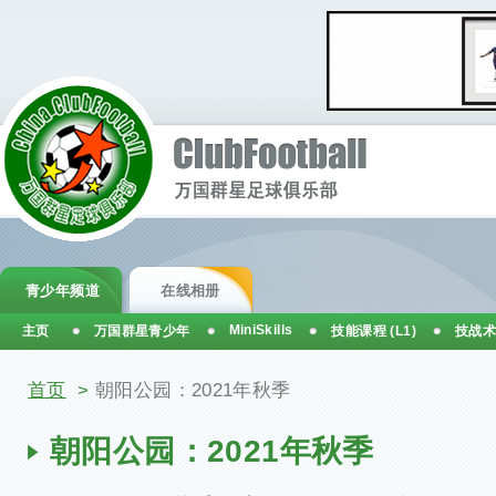
青少年频道
在线相册
MiniSkills
主页
万国群星青少年
技能课程 (L1)
技战术
你在这里
首页
>
朝阳公园：2021年秋季
朝阳公园：2021年秋季