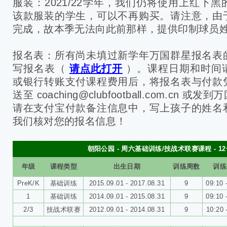
服装：2021/22学年，我们仍将使用上红下
该款服装的学生，可以不再购买。请注意，由
完成，故本季无法向此前那样，提供印制球员
报名表：所有尚未填过新学年万国群星报名表
写报名表（
请点此打开
）。课程日期和时间
或银行转账支付课程费用后，将报名表与付款
送至 coaching@clubfootball.com.cn
请在支付宝付款备注信息中，写上孩子的姓名
我们核对您的报名信息！
朝阳公园 - 周六基础训练/技战术联赛课程
- 
年级
课程类型
出生日期
训练周数
训练
PreK/K
基础训练
2015.09.01 - 2017.08.31
9
09:10 
1
基础训练
2014.09.01 - 2015.08.31
9
09:10 
2/3
技战术联赛
2012.09.01 - 2014.08.31
9
10:20 