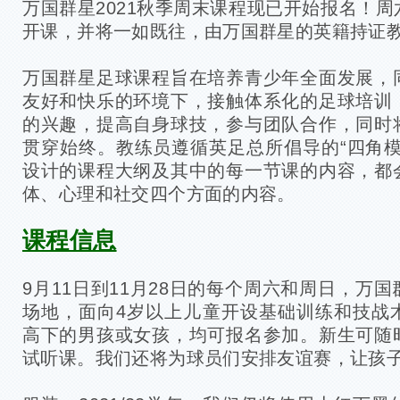
万国群星2021秋季周末课程现已开始报名！
开课，并将一如既往，由万国群星的英籍持证
万国群星足球课程旨在培养青少年全面发展，
友好和快乐的环境下，接触体系化的足球培训
的兴趣，提高自身球技，参与团队合作，同时
贯穿始终。教练员遵循英足总所倡导的“四角模
设计的课程大纲及其中的每一节课的内容，都
体、心理和社交四个方面的内容。
课程信息
9月11日到11月28日的每个周六和周日，万
场地，面向4岁以上儿童开设基础训练和技战
高下的男孩或女孩，均可报名参加。新生可随
试听课。我们还将为球员们安排友谊赛，让孩