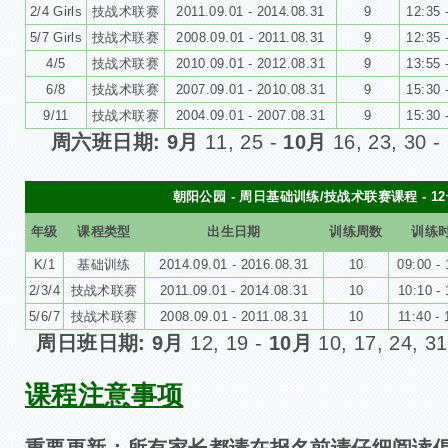
2/4 Girls
技战术联赛
2011.09.01 - 2014.08.31
9
12:35 
5/7 Girls
技战术联赛
2008.09.01 - 2011.08.31
9
12:35 
4/5
技战术联赛
2010.09.01 - 2012.08.31
9
13:55 
6/8
技战术联赛
2007.09.01 - 2010.08.31
9
15
:30 
9/11
技战术联赛
2004.09.01 - 2007.08.31
9
15
:30 
周六班日期: 9月
11, 25 -
10月
16, 23, 30 -
朝阳公园 - 周日基础训练/技战术联赛课程 - 1
年级
课程类型
出生日期
训练周数
训练
K/1
基础训练
2014.09.01 - 2016.08.31
10
09:00 - 
2/3/4
技战术联赛
2011.09.01 - 2014.08.31
10
10:10 - 
5/6/7
技战术联赛
2008.09.01 - 2011.08.31
10
11:40 - 
周日班日期: 9月
12, 19 -
10月
10, 17, 24, 3
课程注意事项
重要更新：所有家长都请在报名前请仔细阅读