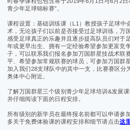
时春季课程也包含将于2019年6月1日与6月2日
青少年足球锦标赛”。
课程设置：基础训练课（L1）教授孩子足球中
术，无论孩子们以前是否接受过足球训练，万
感受足球真正的乐趣并且逐步提高队员们对于足
年或更早出生、拥有一定经验希望参加更富竞
子，可以联系我们报名参加万国群星技战术联赛
平、希望参加常规联赛的球员，可参加万国群星
加入我们28支球队中的其中一支，比赛赛区分
奥体中心附近。
了解万国群星三个级别青少年足球培训&发展课
并仔细阅读下面的日程安排。
所有级别的新学员在最终报名前都可以申请参
多关于免费体验课的课程安排和细节请点击
这