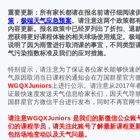
重要更新：所有家长都请在报名前请仔细阅读
策
，
极端天气应急预案
。请注意这两个政策都
内容更新。报名政策中已经罗列出了折扣、退
您获得更好课程体验的相关球场使用规定。极
说明了因为雨雪进行取消课的事宜，不同类型课
气污染指数标准及我们的应对措施。
特别提示，请注意为了保证各位家长能够快速
气原因取消当日课程的通知会在万国群星官方
WGQXJuniors
上进行公示。请注意从2017
证最快速度发送天气信息给家长们，因天气导
国群星官方微信平台进行发布，同时不再官网
请注意WGQXJuniors 是我们的新微信公众
们的课程学员，请关注此账号了解最新课程更
包括场地变动以及天气问题。