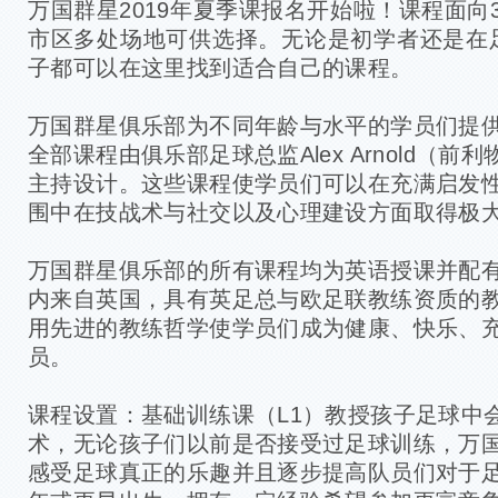
万国群星2019年夏季课报名开始啦！课程面向3
市区多处场地可供选择。无论是初学者还是在
子都可以在这里找到适合自己的课程。
万国群星俱乐部为不同年龄与水平的学员们提
全部课程由俱乐部足球总监Alex Arnold（
主持设计。这些课程使学员们可以在充满启发
围中在技战术与社交以及心理建设方面取得极
万国群星俱乐部的所有课程均为英语授课并配
内来自英国，具有英足总与欧足联教练资质的
用先进的教练哲学使学员们成为健康、快乐、
员。
课程设置：基础训练课（L1）教授孩子足球中
术，无论孩子们以前是否接受过足球训练，万
感受足球真正的乐趣并且逐步提高队员们对于足