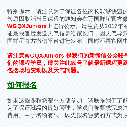
特别提示，请注意为了保证各位家长能够快速
气原因取消当日课程的通知会在万国群星官方
WGQXJuniors
上进行公示。请注意从2017
证最快速度发送天气信息给家长们，因天气导
国群星官方微信平台进行发布，同时不再官网
请注意WGQXJuniors 是我们的新微信公众
们的课程学员，请关注此账号了解最新课程更
包括场地变动以及天气问题。
如何报名
如果这些课程您都不方便参加，请联系我们了
为了保证班级的良好管理，学员们被要求完成
费用。由于名额有限，以先报名缴费的方式为