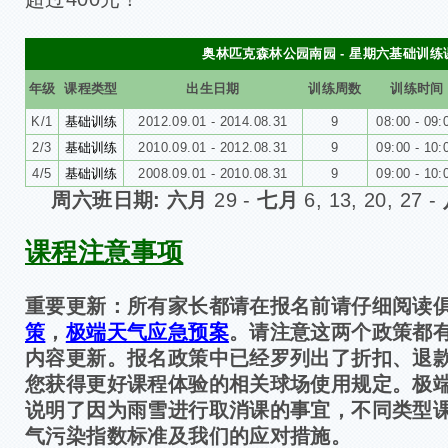
奥林匹克森林公园南园 - 星期六基础训练
年级
课程类型
出生日期
训练周数
训练时间
K/1
基础训练
2012.09.01 - 2014.08.31
9
08:00 - 09:
2/3
基础训练
2010.09.01 - 2012.08.31
9
09:00 - 10:
4/5
基础训练
2008.09.01 - 2010.08.31
9
09:00 - 10:
周六班日期: 六月
29 -
七月
6, 13, 20, 27
-
课程注意事项
重要更新：所有家长都请在报名前请仔细阅读
策
，
极端天气应急预案
。请注意这两个政策都
内容更新。报名政策中已经罗列出了折扣、退
您获得更好课程体验的相关球场使用规定。极
说明了因为雨雪进行取消课的事宜，不同类型课
气污染指数标准及我们的应对措施。