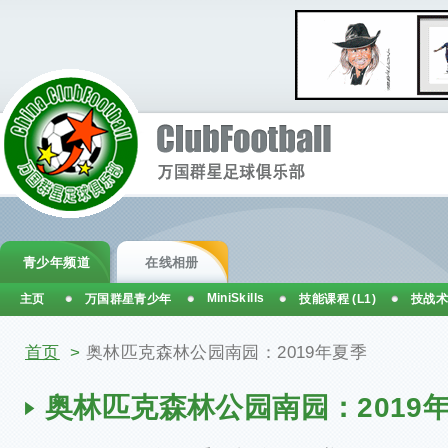
青少年频道
在线相册
MiniSkills
主页
万国群星青少年
技能课程 (L1)
技战术
你在这里
首页
>
奥林匹克森林公园南园：2019年夏季
奥林匹克森林公园南园：2019