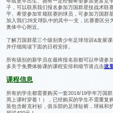
年或更早出生、拥有一定经验希望参加更富竞
子，可以联系我们报名参加万国群星技战术联赛
平、希望参加常规联赛的球员，可参加万国群星
加入我们28支球队中的其中一支，比赛赛区分
奥体中心附近。
了解万国群星三个级别青少年足球培训&发展课
并仔细阅读下面的日程安排。
所有级别的新学员在最终报名前都可以申请参
多关于免费体验课的课程安排和细节请点击
这
课程信息
所有的学生都需要购买一套2018/19学年万国
周上课时穿着！），已经购买的学生不需重复
装包含耐克衬衫，俱乐部的足球短裤，球袜和
超过400元！